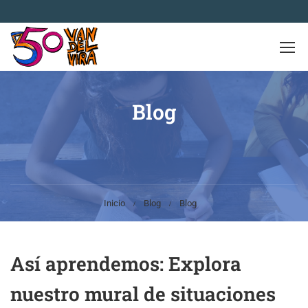
Blog
Inicio
Blog
Blog
Así aprendemos: Explora
nuestro mural de situaciones