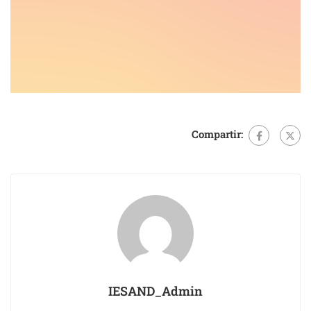
Compartir:
IESAND_Admin