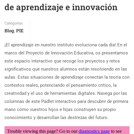
de aprendizaje e innovación
Categorías
Blog
PIE
,
¡El aprendizaje en nuestro instituto evoluciona cada día! En el
marco del Proyecto de Innovación Educativa, os presentamos
este espacio interactivo que recoge los proyectos y retos
significativos que nuestros alumnos están resolviendo en las
aulas. Estas situaciones de aprendizaje conectan la teoría con
contextos reales, potenciando el pensamiento crítico, la
creatividad y el uso de herramientas digitales. Navega por las
columnas de este Padlet interactivo para descubrir de primera
mano cómo vuestros hijos e hijas construyen su propio
conocimiento y desarrollan las destrezas del futuro.