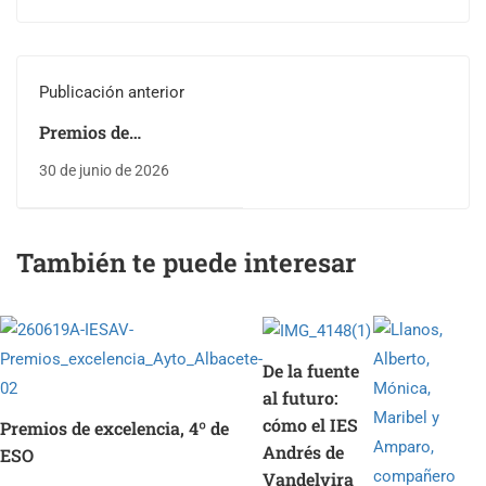
Publicación anterior
Premios de
excelencia, 4º de ESO
30 de junio de 2026
También te puede interesar
De la fuente
al futuro:
cómo el IES
Premios de excelencia, 4º de
Andrés de
ESO
Vandelvira