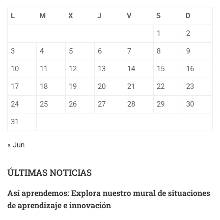
L
M
X
J
V
S
D
1
2
3
4
5
6
7
8
9
10
11
12
13
14
15
16
17
18
19
20
21
22
23
24
25
26
27
28
29
30
31
« Jun
ÚLTIMAS NOTICIAS
Así aprendemos: Explora nuestro mural de situaciones
de aprendizaje e innovación