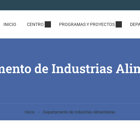
INICIO
CENTRO
PROGRAMAS Y PROYECTOS
DEP
ento de Industrias Ali
Inicio
Departamento de Industrias Alimentarias