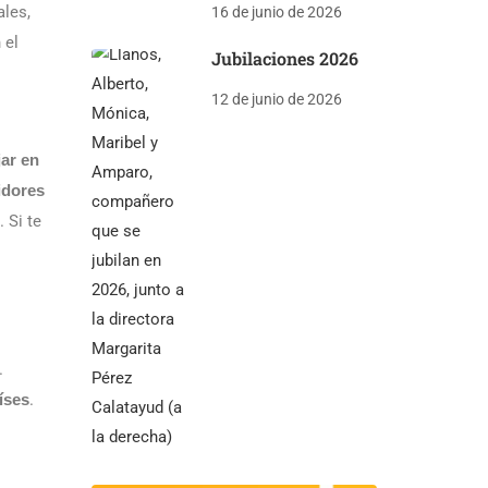
ales,
16 de junio de 2026
 el
Jubilaciones 2026
12 de junio de 2026
jar en
idores
 Si te
.
íses
.