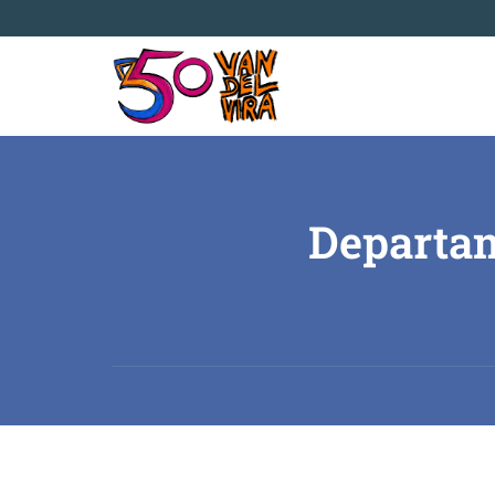
Departam