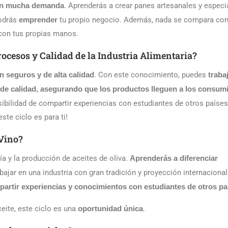
on mucha demanda
. Aprenderás a crear panes artesanales y especi
podrás
emprender
tu propio negocio. Además, nada se compara con
o con tus propias manos.
rocesos y Calidad de la Industria Alimentaria?
n seguros y de alta calidad
. Con este conocimiento, puedes
traba
 de calidad, asegurando que los productos lleguen a los consum
ibilidad de compartir experiencias con estudiantes de otros países.
este ciclo es para ti!
 Vino?
a y la producción de aceites de oliva.
Aprenderás a diferenciar
bajar en una industria con gran tradición y proyección internacional
artir experiencias y conocimientos con estudiantes de otros pa
ceite, este ciclo es una
oportunidad única
.