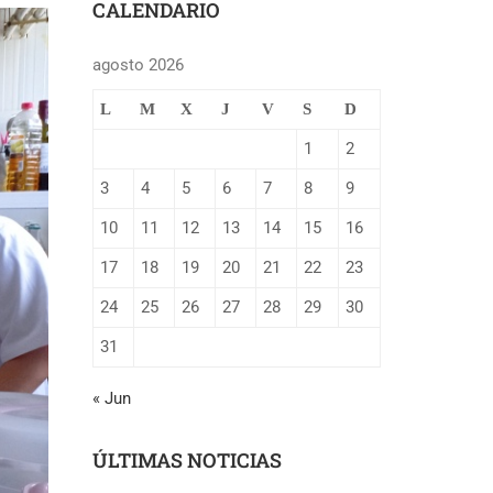
CALENDARIO
agosto 2026
L
M
X
J
V
S
D
1
2
3
4
5
6
7
8
9
10
11
12
13
14
15
16
17
18
19
20
21
22
23
24
25
26
27
28
29
30
31
« Jun
ÚLTIMAS NOTICIAS