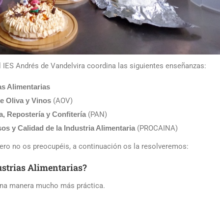
l IES Andrés de Vandelvira coordina las siguientes enseñanzas:
as Alimentarias
e Oliva y Vinos
(AOV)
, Repostería y Confitería
(PAN)
s y Calidad de la Industria Alimentaria
(PROCAINA)
ero no os preocupéis, a continuación os la resolveremos:
ustrias Alimentarias?
 una manera mucho más práctica.