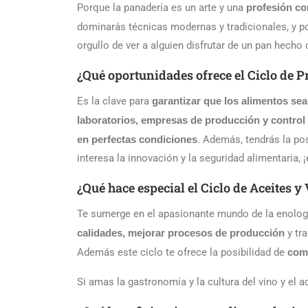
Porque la panadería es un arte y una
profesión c
dominarás técnicas modernas y tradicionales, y 
orgullo de ver a alguien disfrutar de un pan hech
¿Qué oportunidades ofrece el Ciclo de P
Es la clave para
garantizar que los alimentos sea
laboratorios, empresas de producción y control
en perfectas condiciones
. Además, tendrás la pos
interesa la innovación y la seguridad alimentaria, ¡
¿Qué hace especial el Ciclo de Aceites y
Te sumerge en el apasionante mundo de la enologí
calidades, mejorar procesos de producción
y tra
Además este ciclo te ofrece la posibilidad de
comp
Si amas la gastronomía y la cultura del vino y el a