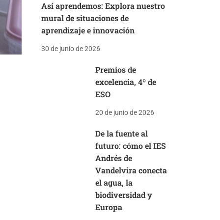
Así aprendemos: Explora nuestro
mural de situaciones de
aprendizaje e innovación
30 de junio de 2026
Premios de
excelencia, 4º de
ESO
20 de junio de 2026
De la fuente al
futuro: cómo el IES
Andrés de
Vandelvira conecta
el agua, la
biodiversidad y
Europa