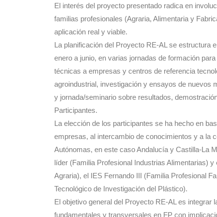
El interés del proyecto presentado radica en involu
familias profesionales (Agraria, Alimentaria y Fab
aplicación real y viable.
La planificación del Proyecto RE-AL se estructura 
enero a junio, en varias jornadas de formación par
técnicas a empresas y centros de referencia tecno
agroindustrial, investigación y ensayos de nuevos 
y jornada/seminario sobre resultados, demostració
Participantes.
La elección de los participantes se ha hecho en base 
empresas, al intercambio de conocimientos y a la 
Autónomas, en este caso Andalucía y Castilla-La M
líder (Familia Profesional Industrias Alimentarias) 
Agraria), el IES Fernando III (Familia Profesional
Tecnológico de Investigación del Plástico).
El objetivo general del Proyecto RE-AL es integrar l
fundamentales y transversales en FP con implicaci