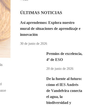
ÚLTIMAS NOTICIAS
Así aprendemos: Explora nuestro
mural de situaciones de aprendizaje e
innovación
30 de junio de 2026
Premios de excelencia,
4º de ESO
la
20 de junio de 2026
De la fuente al futuro:
el
cómo el IES Andrés
base
de Vandelvira conecta
el agua, la
biodiversidad y