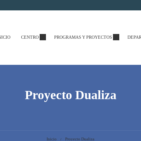
NICIO
CENTRO
PROGRAMAS Y PROYECTOS
DEPA
Proyecto Dualiza
Inicio
Proyecto Dualiza