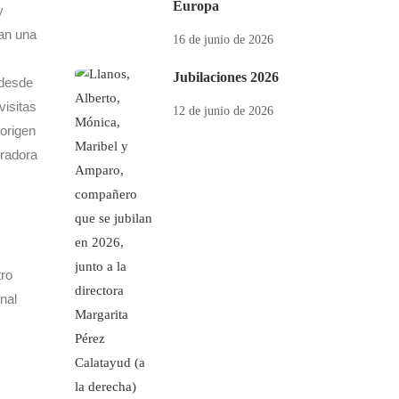
Europa
y
gan una
16 de junio de 2026
Jubilaciones 2026
 desde
visitas
12 de junio de 2026
origen
oradora
tro
nal