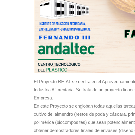
El Proyecto RE-AL se centra en el Aprovechamiento
Industria Alimentaria. Se trata de un proyecto fi
Empresa.
En este Proyecto se engloban todas aquellas tarea
cultivo del almendro (restos de poda y cáscara, pr
polimérica (biocomposites) que sean potencialmente
obtener demostradores finales de envases (diseño d