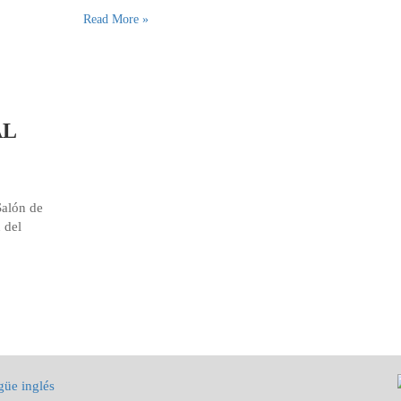
Read More »
AL
Salón de
 del