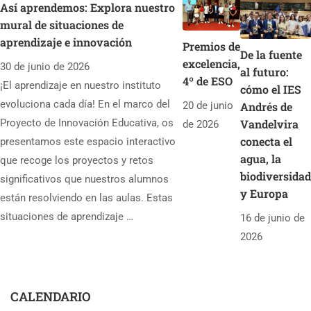
Así aprendemos: Explora nuestro
mural de situaciones de
aprendizaje e innovación
Premios de
De la fuente
excelencia,
30 de junio de 2026
al futuro:
4º de ESO
¡El aprendizaje en nuestro instituto
cómo el IES
evoluciona cada día! En el marco del
20 de junio
Andrés de
Proyecto de Innovación Educativa, os
Vandelvira
de 2026
conecta el
presentamos este espacio interactivo
agua, la
que recoge los proyectos y retos
biodiversidad
significativos que nuestros alumnos
y Europa
están resolviendo en las aulas. Estas
situaciones de aprendizaje …
16 de junio de
2026
CALENDARIO