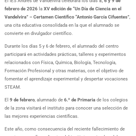
El IES Andrés de Vandelvira celebrará los días
5, 6 y 9 de
febrero de 2026
la
XV edición de “Un Día de Ciencia en el
Vandelvira” – Certamen Científico “Antonio García Cifuentes”
,
una cita educativa consolidada en la que el alumnado se
convierte en divulgador científico.
Durante los días 5 y 6 de febrero, el alumnado del centro
participará en actividades prácticas, talleres y experimentos
relacionados con Física, Química, Biología, Tecnología,
Formación Profesional y otras materias, con el objetivo de
fomentar el aprendizaje experimental y despertar vocaciones
STEAM.
El
9 de febrero
, alumnado de
6.º de Primaria
de los colegios
de la zona visitará el instituto para conocer una selección de
las mejores experiencias científicas.
Este año, como consecuencia del reciente fallecimiento de