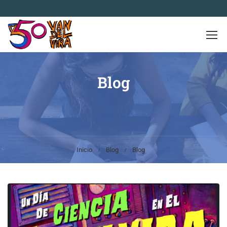
Blog
Inicio
Blog
Blog