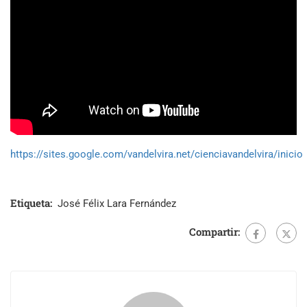
https://sites.google.com/vandelvira.net/cienciavandelvira/inicio
Etiqueta:
José Félix Lara Fernández
Compartir: