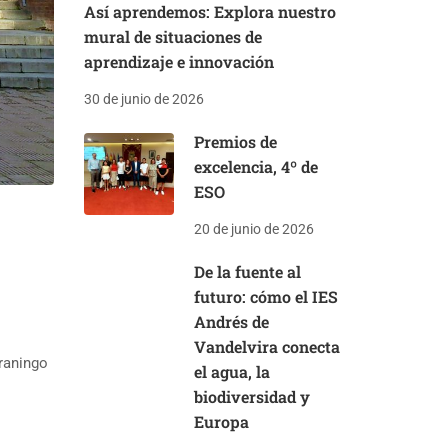
Así aprendemos: Explora nuestro
mural de situaciones de
aprendizaje e innovación
30 de junio de 2026
Premios de
excelencia, 4º de
ESO
20 de junio de 2026
De la fuente al
futuro: cómo el IES
Andrés de
Vandelvira conecta
raningo
el agua, la
biodiversidad y
Europa