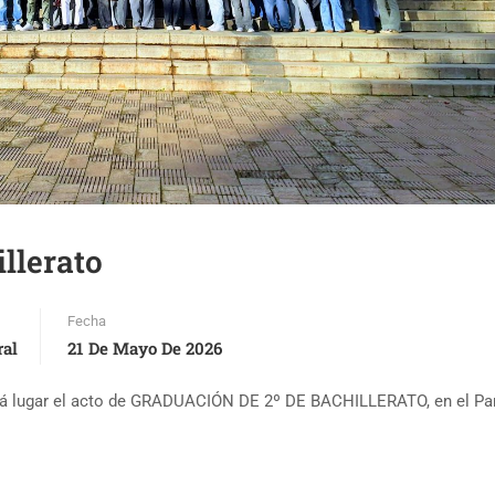
llerato
Fecha
ral
21 De Mayo De 2026
endrá lugar el acto de GRADUACIÓN DE 2º DE BACHILLERATO, en el Pa