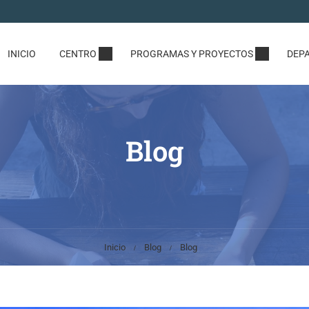
INICIO
CENTRO
PROGRAMAS Y PROYECTOS
DEP
Blog
Inicio
Blog
Blog