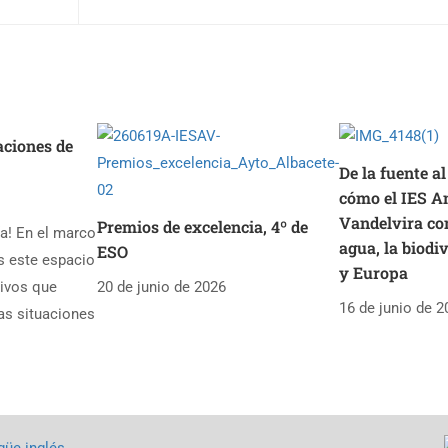
aciones de
De la fuente al
cómo el IES A
Vandelvira con
Premios de excelencia, 4º de
ía! En el marco
agua, la biodi
ESO
s este espacio
y Europa
tivos que
20 de junio de 2026
16 de junio de 2
as situaciones