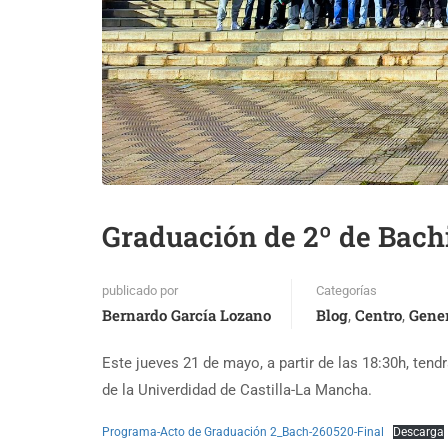
Graduación de 2º de Bachi
publicado por
Categorías
Bernardo García Lozano
Blog
Centro
Gene
,
,
Este jueves 21 de mayo, a partir de las 18:30h, t
de la Univerdidad de Castilla-La Mancha.
Programa-Acto de Graduación 2_Bach-260520-Final
Descarga