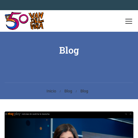
Blog
Inicio
Blog
Blog