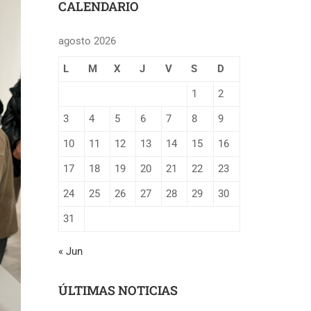
CALENDARIO
agosto 2026
L
M
X
J
V
S
D
1
2
3
4
5
6
7
8
9
10
11
12
13
14
15
16
17
18
19
20
21
22
23
24
25
26
27
28
29
30
31
« Jun
ÚLTIMAS NOTICIAS