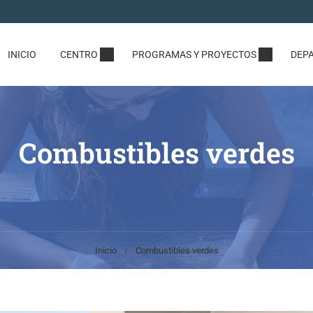
INICIO
CENTRO
PROGRAMAS Y PROYECTOS
DEP
Combustibles verdes
Inicio
Combustibles verdes