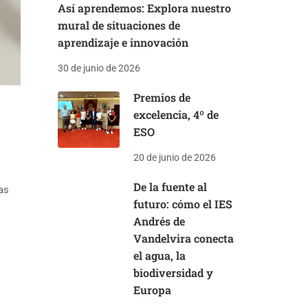
Así aprendemos: Explora nuestro
mural de situaciones de
aprendizaje e innovación
30 de junio de 2026
Premios de
excelencia, 4º de
ESO
20 de junio de 2026
De la fuente al
as
futuro: cómo el IES
Andrés de
Vandelvira conecta
el agua, la
biodiversidad y
Europa