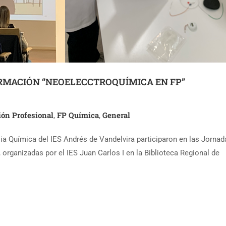
RMACIÓN “NEOELECCTROQUÍMICA EN FP”
ón Profesional
FP Química
General
,
,
ia Química del IES Andrés de Vandelvira participaron en las Jornad
rganizadas por el IES Juan Carlos I en la Biblioteca Regional de