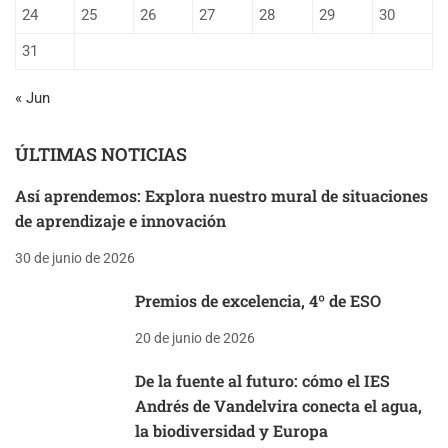
24
25
26
27
28
29
30
31
« Jun
ÚLTIMAS NOTICIAS
Así aprendemos: Explora nuestro mural de situaciones
de aprendizaje e innovación
30 de junio de 2026
Premios de excelencia, 4º de ESO
20 de junio de 2026
De la fuente al futuro: cómo el IES
Andrés de Vandelvira conecta el agua,
la biodiversidad y Europa