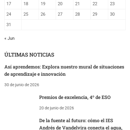
17
18
19
20
21
22
23
24
25
26
27
28
29
30
31
« Jun
ÚLTIMAS NOTICIAS
Así aprendemos: Explora nuestro mural de situaciones
de aprendizaje e innovación
30 de junio de 2026
Premios de excelencia, 4º de ESO
20 de junio de 2026
De la fuente al futuro: cómo el IES
Andrés de Vandelvira conecta el agua,