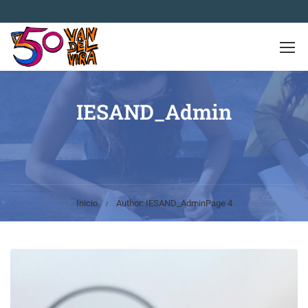
IESAND_Admin
Inicio
Author: IESAND_Admin
Page 4