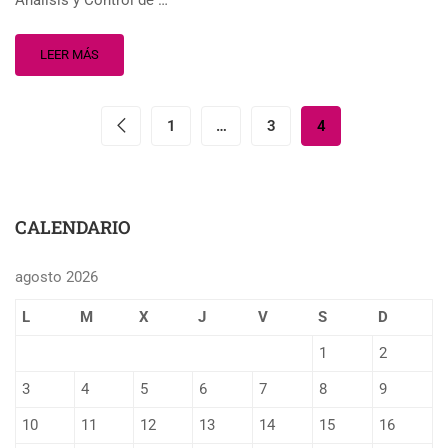
Análisis y Control de …
LEER MÁS
1
…
3
4
CALENDARIO
agosto 2026
L
M
X
J
V
S
D
1
2
3
4
5
6
7
8
9
10
11
12
13
14
15
16