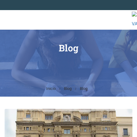
Blog
Inicio
Blog
Blog