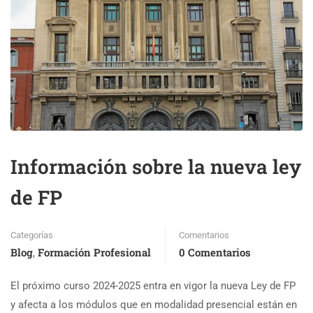
Información sobre la nueva ley
de FP
Categorías
Comentarios
Blog
Formación Profesional
0 Comentarios
,
El próximo curso 2024-2025 entra en vigor la nueva Ley de FP
y afecta a los módulos que en modalidad presencial están en