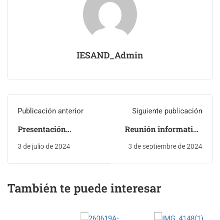
IESAND_Admin
Publicación anterior
Siguiente publicación
Presentación
Reunión informativa
informativa ciclo
sobre las mochilas
3 de julio de 2024
3 de septiembre de 2024
LACC virtual
digitales
También te puede interesar