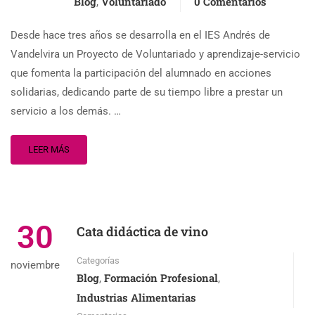
Blog
Voluntariado
0 Comentarios
,
Desde hace tres años se desarrolla en el IES Andrés de
Vandelvira un Proyecto de Voluntariado y aprendizaje-servicio
que fomenta la participación del alumnado en acciones
solidarias, dedicando parte de su tiempo libre a prestar un
servicio a los demás. …
LEER MÁS
30
Cata didáctica de vino
Categorías
noviembre
Blog
Formación Profesional
,
,
Industrias Alimentarias