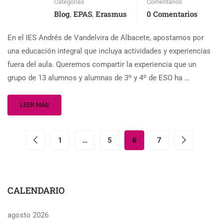
Categorías
Comentarios
Blog
EPAS
Erasmus
0 Comentarios
,
,
En el IES Andrés de Vandelvira de Albacete, apostamos por
una educación integral que incluya actividades y experiencias
fuera del aula. Queremos compartir la experiencia que un
grupo de 13 alumnos y alumnas de 3º y 4º de ESO ha …
LEER MÁS
1
…
5
6
7
CALENDARIO
agosto 2026