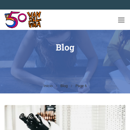
Blog
Inicio
Blog
Page 6