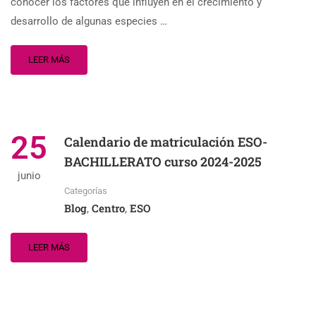
conocer los factores que influyen en el crecimiento y
desarrollo de algunas especies …
LEER MÁS
25
Calendario de matriculación ESO-
BACHILLERATO curso 2024-2025
junio
Categorías
Blog
Centro
ESO
,
,
LEER MÁS