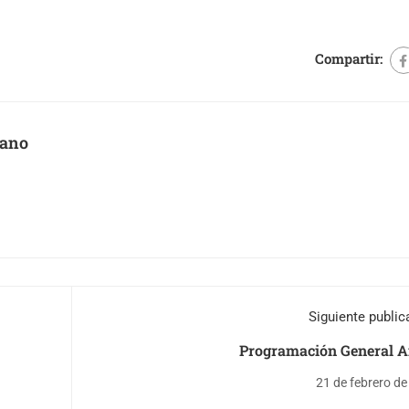
Compartir:
zano
Siguiente public
Programación General A
21 de febrero d