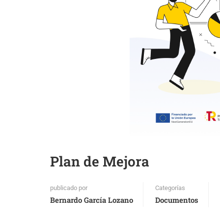
Plan de Mejora
publicado por
Categorías
Bernardo García Lozano
Documentos