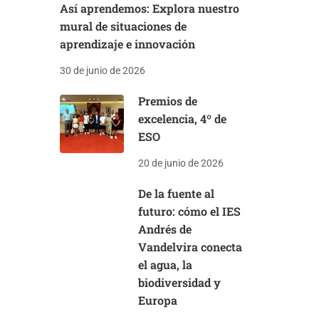
Así aprendemos: Explora nuestro
mural de situaciones de
aprendizaje e innovación
30 de junio de 2026
Premios de
excelencia, 4º de
ESO
20 de junio de 2026
De la fuente al
futuro: cómo el IES
Andrés de
Vandelvira conecta
el agua, la
biodiversidad y
Europa