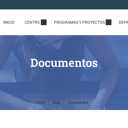
INICIO
CENTRO
PROGRAMAS Y PROYECTOS
DEP
Documentos
Inicio
Blog
Documentos