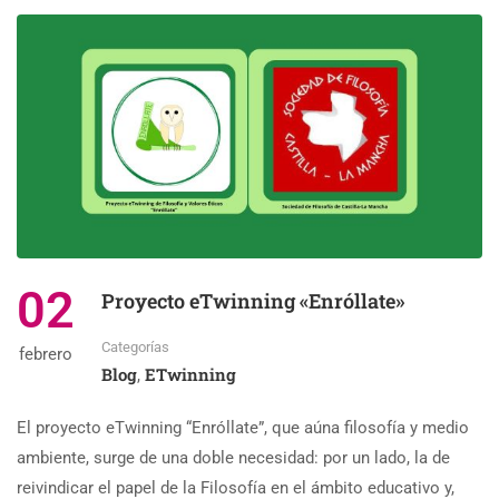
02
Proyecto eTwinning «Enróllate»
Categorías
febrero
Blog
ETwinning
,
El proyecto eTwinning “Enróllate”, que aúna filosofía y medio
ambiente, surge de una doble necesidad: por un lado, la de
reivindicar el papel de la Filosofía en el ámbito educativo y,