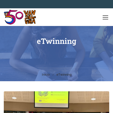
eTwinning
Inicio
eTwinning