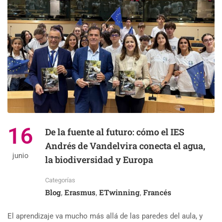
16
De la fuente al futuro: cómo el IES
Andrés de Vandelvira conecta el agua,
junio
la biodiversidad y Europa
Categorías
Blog
Erasmus
ETwinning
Francés
,
,
,
El aprendizaje va mucho más allá de las paredes del aula, y