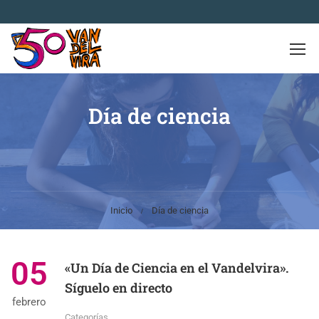
Día de ciencia
Inicio
Día de ciencia
05
«Un Día de Ciencia en el Vandelvira».
Síguelo en directo
febrero
Categorías