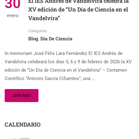
30
El IES Andrés de Vandelvira celebra la
XV edición de “Un Día de Ciencia en el
enero
Vandelvira”
Categorías
Blog
Día De Ciencia
,
In memoriam José Félix Lara Fernández El IES Andrés de
Vandelvira celebrará los días 5, 6 y 9 de febrero de 2026 la XV
edición de “Un Día de Ciencia en el Vandelvira” – Certamen
Científico “Antonio García Cifuentes”, una …
LEER MÁS
CALENDARIO